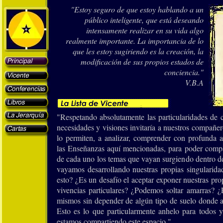
"
Estoy seguro de que estoy hablando a un
público inteligente, que está deseando
intensamente realizar en su vida algo
realmente importante. La importancia de lo
que les estoy sugiriendo es la creación, la
modificación de sus propios estados de
conciencia.
"
V.B.A
"Respetando absolutamente las particularidades de 
necesidades y visiones invitaría a nuestros compañer
lo permiten, a analizar, comprender con profunda a
las Enseñanzas aquí mencionadas, para poder compar
de cada uno los temas que vayan surgiendo dentro de
vayamos desarrollando nuestras propias singularida
esto? ¿Es un desafío el aceptar exponer nuestras pr
vivencias particulares? ¿Podemos soltar amarras? 
mismos sin depender de algún tipo de suelo donde a
Esto es lo que particularmente anhelo para todos 
estamos compartiendo este espacio."