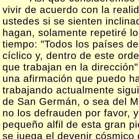
vivir de acuerdo con la reali
ustedes si se sienten inclin
hagan, solamente repetiré l
tiempo: "Todos los países d
cíclico y, dentro de este ord
que trabajan en la dirección"
una afirmación que puedo h
trabajando actualmente sigu
de San Germán, o sea del Ma
no los defrauden por favor,
pequeño alfil de esta gran p
se juega el devenir cósmico