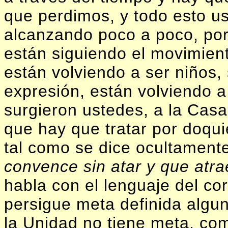
que perdimos, y todo esto us
alcanzando poco a poco, por
están siguiendo el movimien
están volviendo a ser niños,
expresión, están volviendo a
surgieron ustedes, a la Casa
que hay que tratar por doqu
tal como se dice ocultament
convence sin atar y que atr
habla con el lenguaje del co
persigue meta definida algu
la Unidad no tiene meta, co