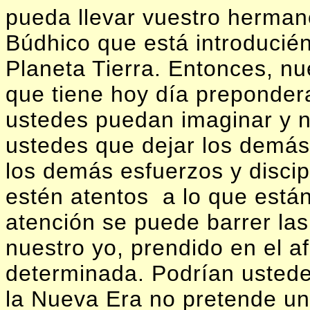
pueda llevar vuestro herman
Búdhico que está introducié
Planeta Tierra. Entonces, nue
que tiene hoy día preponder
ustedes puedan imaginar y n
ustedes que dejar los demás
los demás esfuerzos y discip
estén atentos
a lo que está
atención se puede barrer la
nuestro yo, prendido en el a
determinada. Podrían usted
la Nueva Era no pretende un