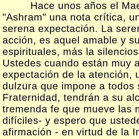
Hace unos años el Mae
"Ashram" una nota crítica, u
serena expectación. La sere
acción, es aquel amable y su
espirituales, más la silencio
Ustedes cuando están muy at
expectación de la atención, 
dulzura que impone a todos 
Fraternidad, tendrán a su a
tremenda fe que mueve las 
difíciles- y espero que uste
afirmación - en virtud de la 