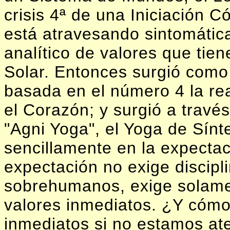
crisis 4ª de una Iniciación 
está atravesando sintomátic
analítico de valores que tien
Solar. Entonces surgió como
basada en el número 4 la real
el Corazón; y surgió a travé
"Agni Yoga", el Yoga de Sínt
sencillamente en la expectac
expectación no exige discipl
sobrehumanos, exige solame
valores inmediatos. ¿Y cóm
inmediatos si no estamos at