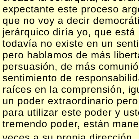
expectante este proceso arge
que no voy a decir democrát
jerárquico diría yo, que está
todavía no existe en un sent
pero hablamos de más liber
persuasión, de más comunió
sentimiento de responsabilid
raíces en la comprensión, i
un poder extraordinario per
para utilizar este poder y 
tremendo poder, están mane
veces a su propia dirección.