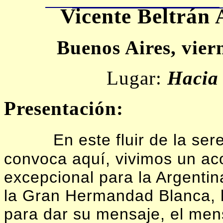
Vicente Beltrán
Buenos Aires, vier
Lugar:
Hacia 
Presentación:
En este fluir de la se
convoca aquí, vivimos un ac
excepcional para la Argent
la Gran Hermandad Blanca, 
para dar su mensaje, el men