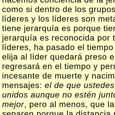
como si dentro de los grupo
líderes y los líderes son me
tiene jerarquía es porque tie
jerarquía es reconocida por
líderes, ha pasado el tiempo
elija al líder quedará preso e
regresará en el tiempo y pe
incesante de muerte y nacimi
mensajes:
el de que ustede
unidos aunque no estén junt
mejor
, pero al menos, que la
separen porque la distancia 