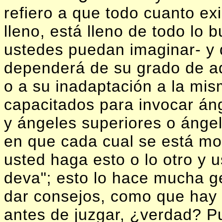
refiero a que todo cuanto ex
lleno, está lleno de todo lo 
ustedes puedan imaginar- y q
dependerá de su grado de ada
o a su inadaptación a la mism
capacitados para invocar áng
y ángeles superiores o ángel
en que cada cual se está mov
usted haga esto o lo otro y 
deva"; esto lo hace mucha g
dar consejos, como que hay 
antes de juzgar, ¿verdad? Pu