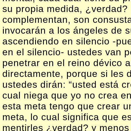
su propia medida, ¿verdad? 
complementan, son consustan
invocarán a los ángeles de s
ascendiendo en silencio -pue
en el silencio- ustedes van p
penetrar en el reino dévico 
directamente, porque si les d
ustedes dirán: “usted está c
cual niega que yo no crea en
esta meta tengo que crear un
meta, lo cual significa que 
mentirles ¿verdad? y menos 