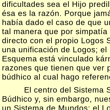
dificultades sea el Hijo pred
ésa es la razón. Porque jamá
había dado el caso de que u
tal manera que por simpatía 
directo con el propio Logos 
una unificación de Logos; el
Esquema está vinculado kár
razones que tienen que ver 
búdhico al cual hago referen
El centro del Sistema S
Búdhico y, sin embargo, nue
un Sistema de Mundos; el Lo