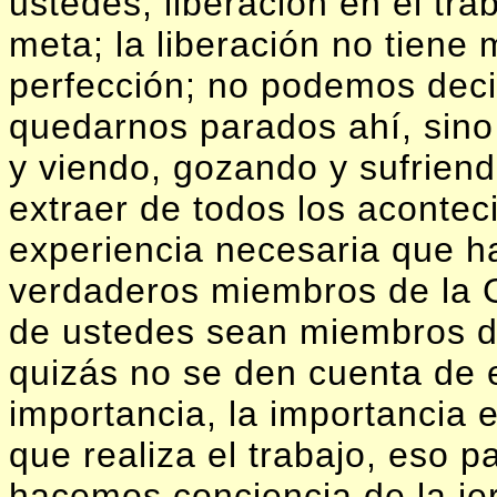
ustedes, liberación en el tr
meta; la liberación no tiene
perfección; no podemos decir
quedarnos parados ahí, sino
y viendo, gozando y sufriend
extraer de todos los acontec
experiencia necesaria que h
verdaderos miembros de la 
de ustedes sean miembros d
quizás no se den cuenta de e
importancia, la importancia e
que realiza el trabajo, eso 
hacemos conciencia de la je