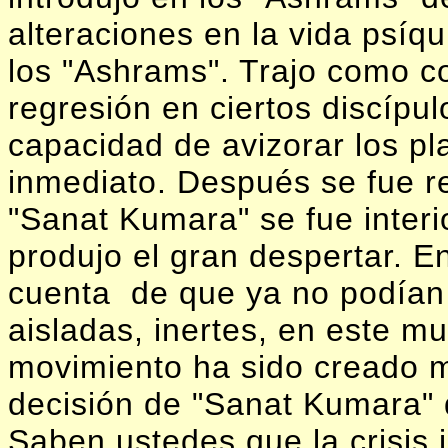
alteraciones en la vida psíqu
los "Ashrams". Trajo como 
regresión en ciertos discípul
capacidad de avizorar los pl
inmediato. Después se fue r
"Sanat Kumara" se fue interi
produjo el gran despertar. E
cuenta
de que ya no podían
aisladas, inertes, en este 
movimiento ha sido creado m
decisión de "Sanat Kumara" de
Saben ustedes que la crisis in