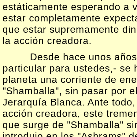
estáticamente esperando a v
estar completamente expectan
que estar supremamente din
la acción creadora.
Desde hace unos años 
particular para ustedes,- se
planeta una corriente de en
"Shamballa", sin pasar por e
Jerarquía Blanca. Ante todo,
acción creadora, este treme
que surge de "Shamballa" sin
introdujo en los "Ashrams" 